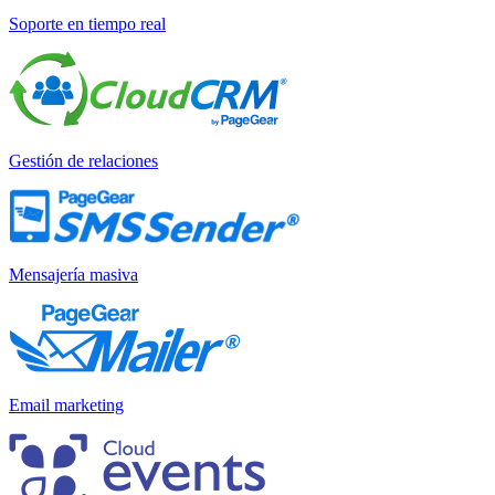
Soporte en tiempo real
Gestión de relaciones
Mensajería masiva
Email marketing