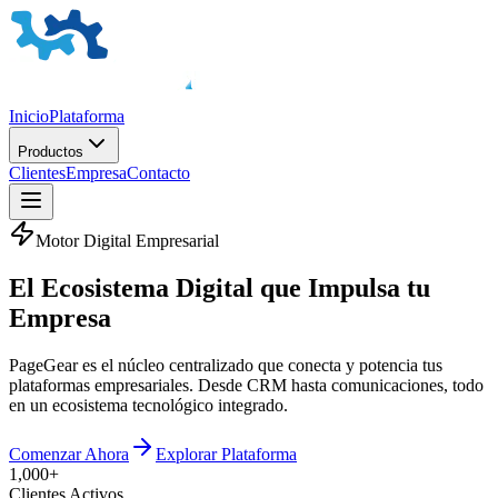
Inicio
Plataforma
Productos
Clientes
Empresa
Contacto
Motor Digital Empresarial
El
Ecosistema Digital
que Impulsa tu
Empresa
PageGear es el núcleo centralizado que conecta y potencia tus
plataformas empresariales. Desde CRM hasta comunicaciones, todo
en un ecosistema tecnológico integrado.
Comenzar Ahora
Explorar Plataforma
1,000+
Clientes Activos