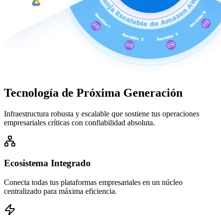
Tecnología de
Próxima Generación
Infraestructura robusta y escalable que sostiene tus operaciones
empresariales críticas con confiabilidad absoluta.
Ecosistema Integrado
Conecta todas tus plataformas empresariales en un núcleo
centralizado para máxima eficiencia.