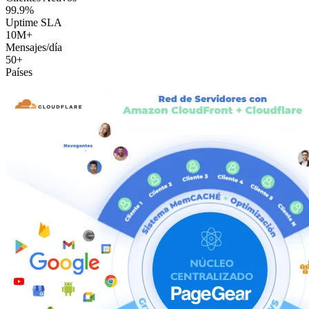
99.9%
Uptime SLA
10M+
Mensajes/día
50+
Países