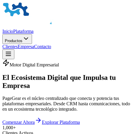
Inicio
Plataforma
Productos
Clientes
Empresa
Contacto
Motor Digital Empresarial
El
Ecosistema Digital
que Impulsa tu
Empresa
PageGear es el núcleo centralizado que conecta y potencia tus
plataformas empresariales. Desde CRM hasta comunicaciones, todo
en un ecosistema tecnológico integrado.
Comenzar Ahora
Explorar Plataforma
1,000+
Clientes Activos