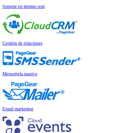
Soporte en tiempo real
Gestión de relaciones
Mensajería masiva
Email marketing