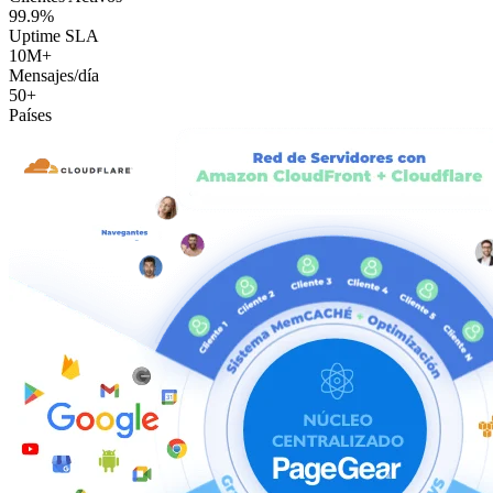
99.9%
Uptime SLA
10M+
Mensajes/día
50+
Países