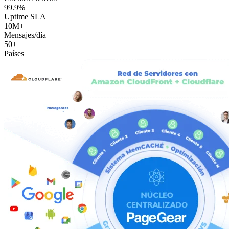
99.9%
Uptime SLA
10M+
Mensajes/día
50+
Países