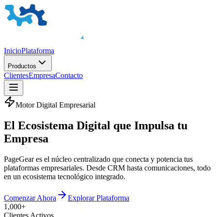
Inicio
Plataforma
Productos
Clientes
Empresa
Contacto
Motor Digital Empresarial
El
Ecosistema Digital
que Impulsa tu
Empresa
PageGear es el núcleo centralizado que conecta y potencia tus
plataformas empresariales. Desde CRM hasta comunicaciones, todo
en un ecosistema tecnológico integrado.
Comenzar Ahora
Explorar Plataforma
1,000+
Clientes Activos