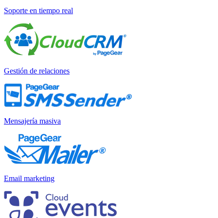
Soporte en tiempo real
Gestión de relaciones
Mensajería masiva
Email marketing