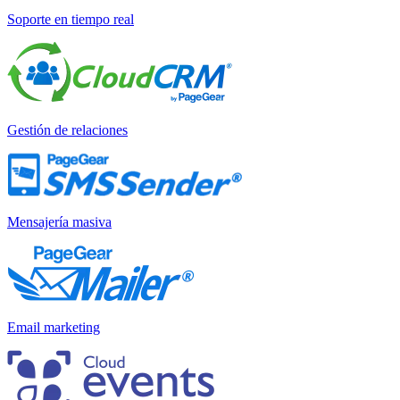
Soporte en tiempo real
Gestión de relaciones
Mensajería masiva
Email marketing