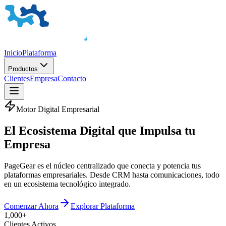
Inicio
Plataforma
Productos
Clientes
Empresa
Contacto
Motor Digital Empresarial
El
Ecosistema Digital
que Impulsa tu
Empresa
PageGear es el núcleo centralizado que conecta y potencia tus
plataformas empresariales. Desde CRM hasta comunicaciones, todo
en un ecosistema tecnológico integrado.
Comenzar Ahora
Explorar Plataforma
1,000+
Clientes Activos