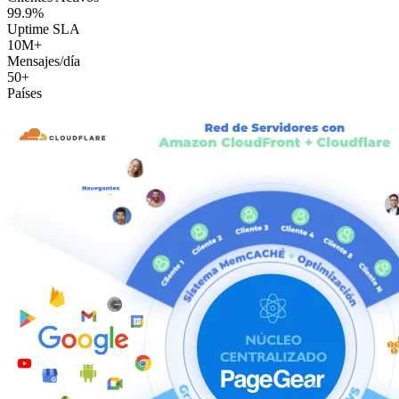
99.9%
Uptime SLA
10M+
Mensajes/día
50+
Países