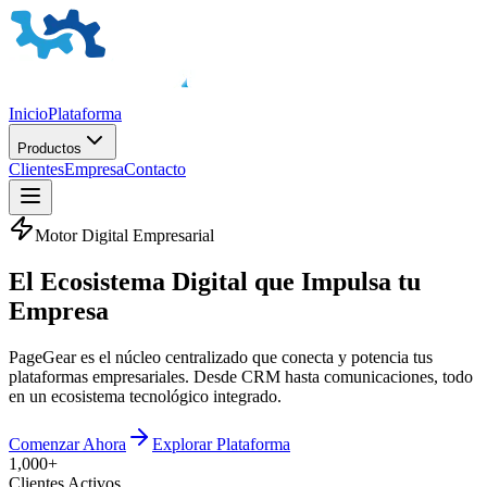
Inicio
Plataforma
Productos
Clientes
Empresa
Contacto
Motor Digital Empresarial
El
Ecosistema Digital
que Impulsa tu
Empresa
PageGear es el núcleo centralizado que conecta y potencia tus
plataformas empresariales. Desde CRM hasta comunicaciones, todo
en un ecosistema tecnológico integrado.
Comenzar Ahora
Explorar Plataforma
1,000+
Clientes Activos