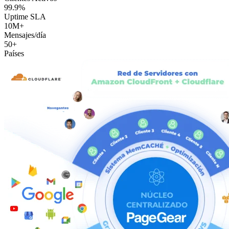
99.9%
Uptime SLA
10M+
Mensajes/día
50+
Países