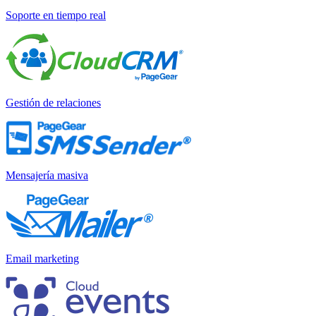
Soporte en tiempo real
Gestión de relaciones
Mensajería masiva
Email marketing