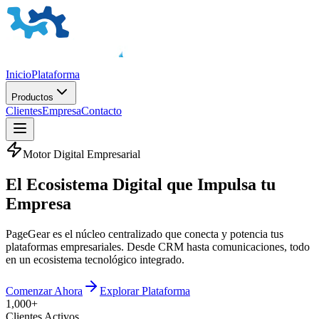
Inicio
Plataforma
Productos
Clientes
Empresa
Contacto
Motor Digital Empresarial
El
Ecosistema Digital
que Impulsa tu
Empresa
PageGear es el núcleo centralizado que conecta y potencia tus
plataformas empresariales. Desde CRM hasta comunicaciones, todo
en un ecosistema tecnológico integrado.
Comenzar Ahora
Explorar Plataforma
1,000+
Clientes Activos