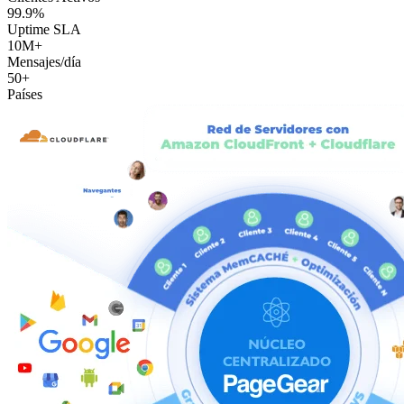
99.9%
Uptime SLA
10M+
Mensajes/día
50+
Países