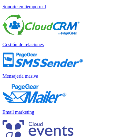
Soporte en tiempo real
Gestión de relaciones
Mensajería masiva
Email marketing