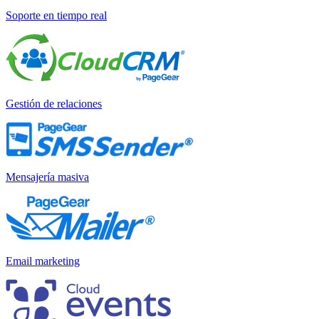
Soporte en tiempo real
Gestión de relaciones
Mensajería masiva
Email marketing