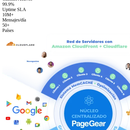
99.9%
Uptime SLA
10M+
Mensajes/día
50+
Países