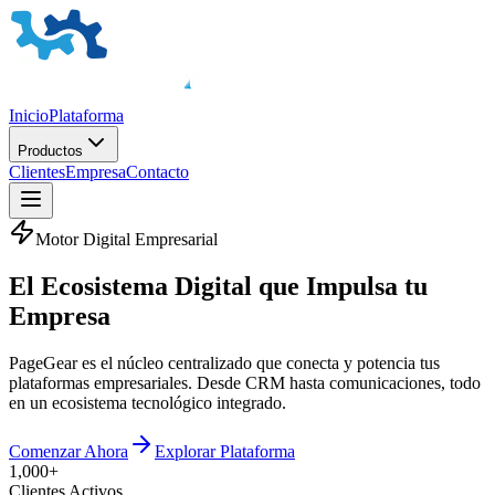
Inicio
Plataforma
Productos
Clientes
Empresa
Contacto
Motor Digital Empresarial
El
Ecosistema Digital
que Impulsa tu
Empresa
PageGear es el núcleo centralizado que conecta y potencia tus
plataformas empresariales. Desde CRM hasta comunicaciones, todo
en un ecosistema tecnológico integrado.
Comenzar Ahora
Explorar Plataforma
1,000+
Clientes Activos