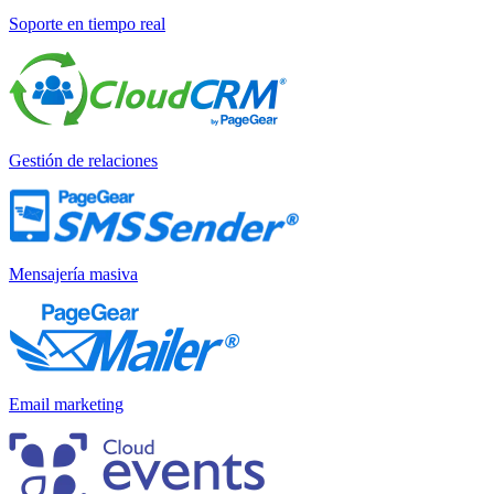
Soporte en tiempo real
Gestión de relaciones
Mensajería masiva
Email marketing