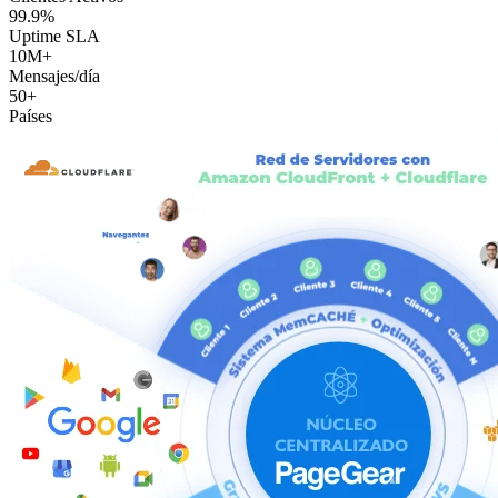
99.9%
Uptime SLA
10M+
Mensajes/día
50+
Países