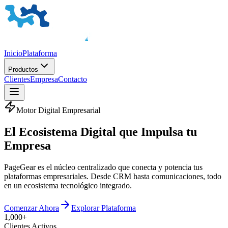
Inicio
Plataforma
Productos
Clientes
Empresa
Contacto
Motor Digital Empresarial
El
Ecosistema Digital
que Impulsa tu
Empresa
PageGear es el núcleo centralizado que conecta y potencia tus
plataformas empresariales. Desde CRM hasta comunicaciones, todo
en un ecosistema tecnológico integrado.
Comenzar Ahora
Explorar Plataforma
1,000+
Clientes Activos