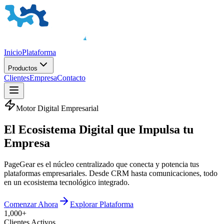
Inicio
Plataforma
Productos
Clientes
Empresa
Contacto
Motor Digital Empresarial
El
Ecosistema Digital
que Impulsa tu
Empresa
PageGear es el núcleo centralizado que conecta y potencia tus
plataformas empresariales. Desde CRM hasta comunicaciones, todo
en un ecosistema tecnológico integrado.
Comenzar Ahora
Explorar Plataforma
1,000+
Clientes Activos