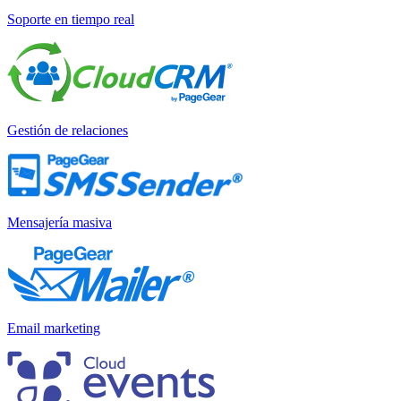
Soporte en tiempo real
Gestión de relaciones
Mensajería masiva
Email marketing