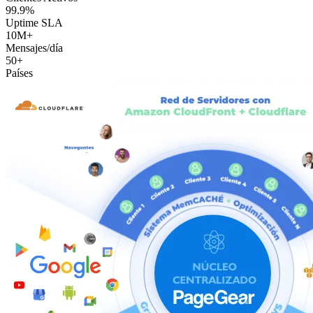
99.9%
Uptime SLA
10M+
Mensajes/día
50+
Países