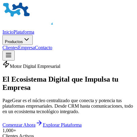
Inicio
Plataforma
Productos
Clientes
Empresa
Contacto
Motor Digital Empresarial
El
Ecosistema Digital
que Impulsa tu
Empresa
PageGear es el núcleo centralizado que conecta y potencia tus
plataformas empresariales. Desde CRM hasta comunicaciones, todo
en un ecosistema tecnológico integrado.
Comenzar Ahora
Explorar Plataforma
1,000+
Clientes Activos