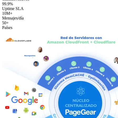
99.9%
Uptime SLA
10M+
Mensajes/día
50+
Países