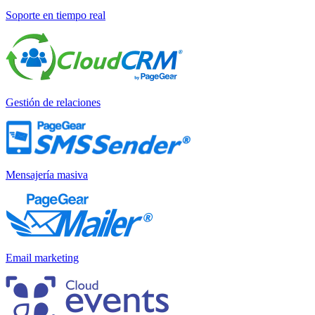
Soporte en tiempo real
Gestión de relaciones
Mensajería masiva
Email marketing