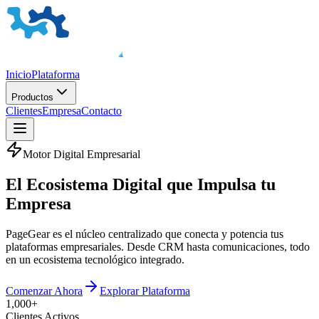
Inicio
Plataforma
Productos
Clientes
Empresa
Contacto
Motor Digital Empresarial
El
Ecosistema Digital
que Impulsa tu
Empresa
PageGear es el núcleo centralizado que conecta y potencia tus
plataformas empresariales. Desde CRM hasta comunicaciones, todo
en un ecosistema tecnológico integrado.
Comenzar Ahora
Explorar Plataforma
1,000+
Clientes Activos