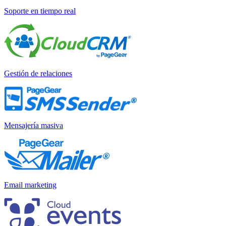
Soporte en tiempo real
Gestión de relaciones
Mensajería masiva
Email marketing