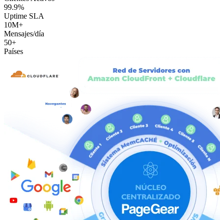
99.9%
Uptime SLA
10M+
Mensajes/día
50+
Países