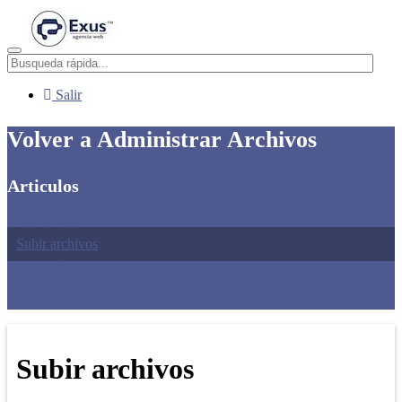
Menú
Salir
Volver a Administrar Archivos
Articulos
Crear carpeta
Subir archivos
Filtrar archivos
Eliminar Archivos.
organizar vista de archivos
Subir archivos