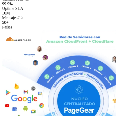
99.9%
Uptime SLA
10M+
Mensajes/día
50+
Países