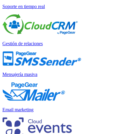
Soporte en tiempo real
Gestión de relaciones
Mensajería masiva
Email marketing