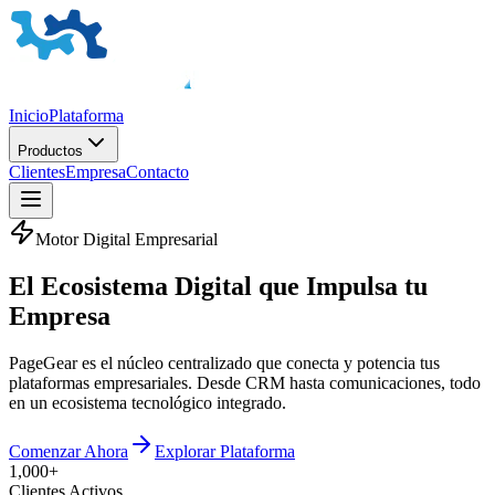
Inicio
Plataforma
Productos
Clientes
Empresa
Contacto
Motor Digital Empresarial
El
Ecosistema Digital
que Impulsa tu
Empresa
PageGear es el núcleo centralizado que conecta y potencia tus
plataformas empresariales. Desde CRM hasta comunicaciones, todo
en un ecosistema tecnológico integrado.
Comenzar Ahora
Explorar Plataforma
1,000+
Clientes Activos