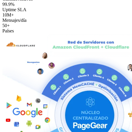
99.9%
Uptime SLA
10M+
Mensajes/día
50+
Países