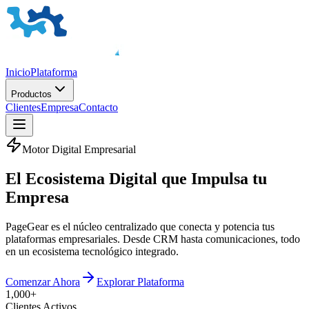
Inicio
Plataforma
Productos
Clientes
Empresa
Contacto
Motor Digital Empresarial
El
Ecosistema Digital
que Impulsa tu
Empresa
PageGear es el núcleo centralizado que conecta y potencia tus
plataformas empresariales. Desde CRM hasta comunicaciones, todo
en un ecosistema tecnológico integrado.
Comenzar Ahora
Explorar Plataforma
1,000+
Clientes Activos