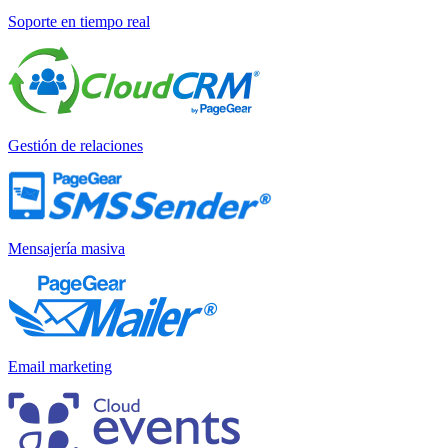
Soporte en tiempo real
Gestión de relaciones
Mensajería masiva
Email marketing