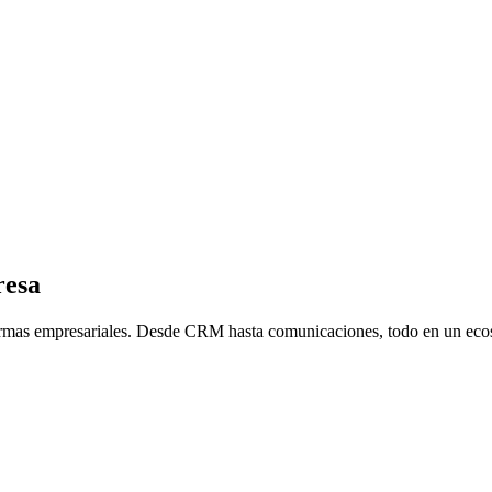
resa
formas empresariales. Desde CRM hasta comunicaciones, todo en un ecos