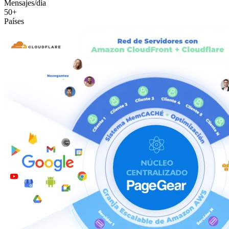
Mensajes/día
50+
Países