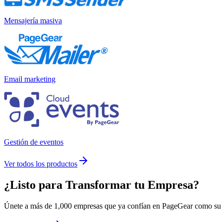
Mensajería masiva
Email marketing
Gestión de eventos
Ver todos los productos
¿Listo para
Transformar
tu Empresa?
Únete a más de 1,000 empresas que ya confían en PageGear como su m