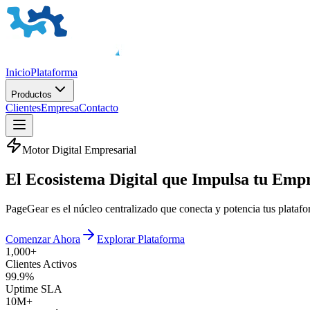
Inicio
Plataforma
Productos
Clientes
Empresa
Contacto
Motor Digital Empresarial
El
Ecosistema Digital
que Impulsa tu Emp
PageGear es el núcleo centralizado que conecta y potencia tus plata
Comenzar Ahora
Explorar Plataforma
1,000+
Clientes Activos
99.9%
Uptime SLA
10M+