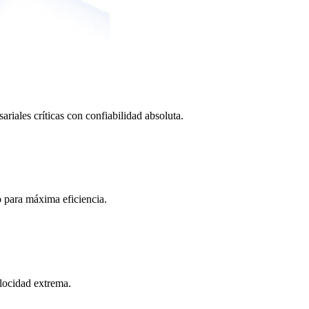
ariales críticas con confiabilidad absoluta.
o para máxima eficiencia.
locidad extrema.