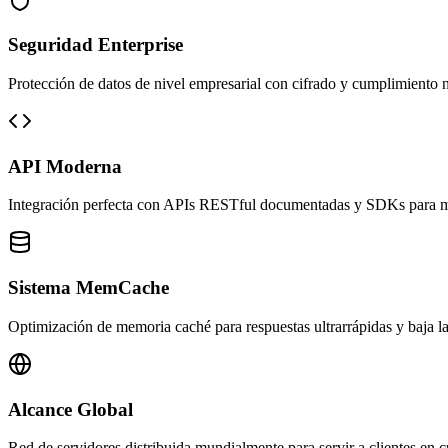
Seguridad Enterprise
Protección de datos de nivel empresarial con cifrado y cumplimiento 
API Moderna
Integración perfecta con APIs RESTful documentadas y SDKs para mú
Sistema MemCache
Optimización de memoria caché para respuestas ultrarrápidas y baja la
Alcance Global
Red de servidores distribuida mundialmente para servir a clientes en c