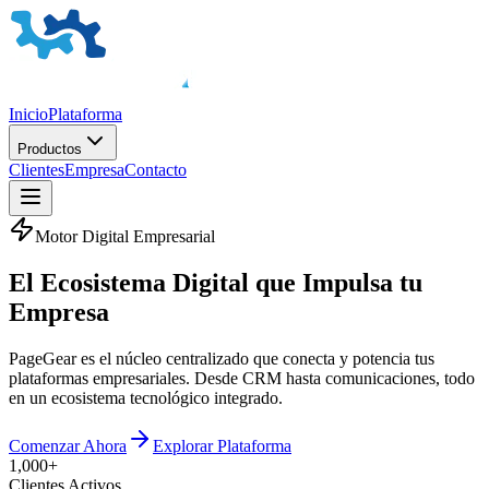
Inicio
Plataforma
Productos
Clientes
Empresa
Contacto
Motor Digital Empresarial
El
Ecosistema Digital
que Impulsa tu
Empresa
PageGear es el núcleo centralizado que conecta y potencia tus
plataformas empresariales. Desde CRM hasta comunicaciones, todo
en un ecosistema tecnológico integrado.
Comenzar Ahora
Explorar Plataforma
1,000+
Clientes Activos