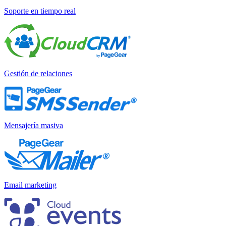
Soporte en tiempo real
Gestión de relaciones
Mensajería masiva
Email marketing