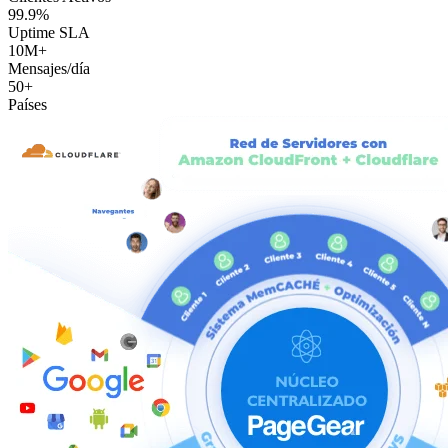
99.9%
Uptime SLA
10M+
Mensajes/día
50+
Países