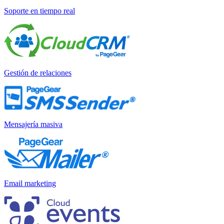
Soporte en tiempo real
Gestión de relaciones
Mensajería masiva
Email marketing