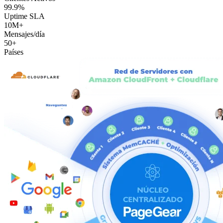
99.9%
Uptime SLA
10M+
Mensajes/día
50+
Países