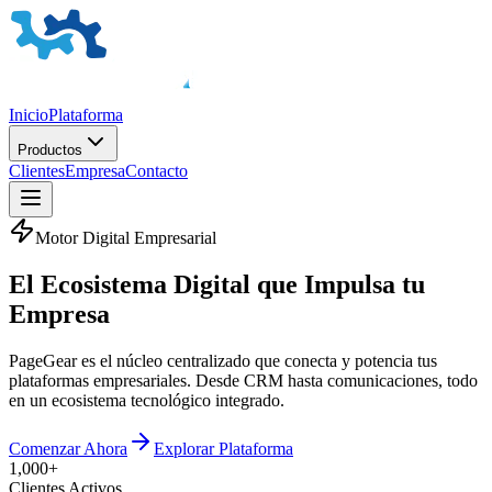
Inicio
Plataforma
Productos
Clientes
Empresa
Contacto
Motor Digital Empresarial
El
Ecosistema Digital
que Impulsa tu
Empresa
PageGear es el núcleo centralizado que conecta y potencia tus
plataformas empresariales. Desde CRM hasta comunicaciones, todo
en un ecosistema tecnológico integrado.
Comenzar Ahora
Explorar Plataforma
1,000+
Clientes Activos