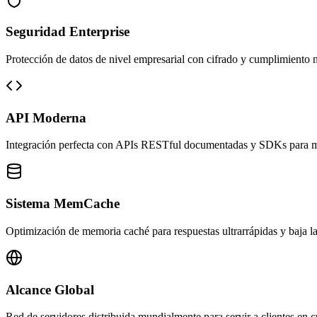
Seguridad Enterprise
Protección de datos de nivel empresarial con cifrado y cumplimiento 
API Moderna
Integración perfecta con APIs RESTful documentadas y SDKs para mú
Sistema MemCache
Optimización de memoria caché para respuestas ultrarrápidas y baja la
Alcance Global
Red de servidores distribuida mundialmente para servir a clientes en c