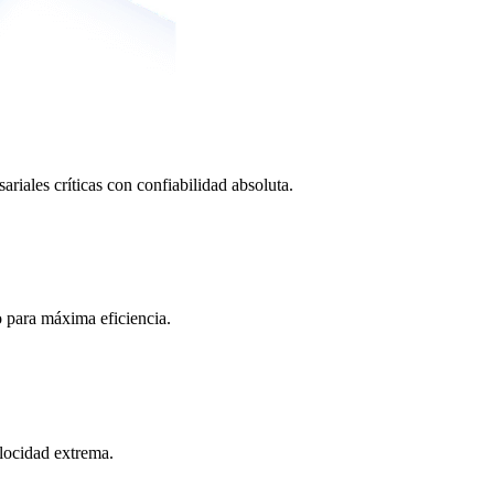
ariales críticas con confiabilidad absoluta.
o para máxima eficiencia.
locidad extrema.