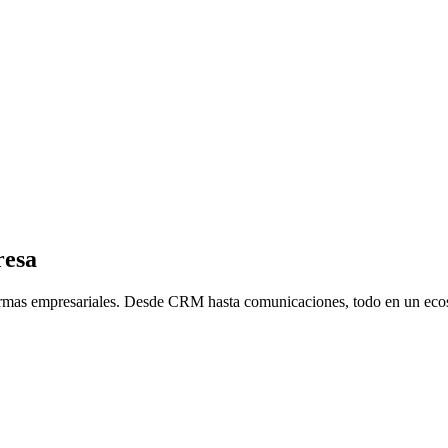
resa
formas empresariales. Desde CRM hasta comunicaciones, todo en un ecos