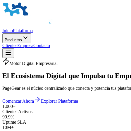
Inicio
Plataforma
Productos
Clientes
Empresa
Contacto
Motor Digital Empresarial
El
Ecosistema Digital
que Impulsa tu Emp
PageGear es el núcleo centralizado que conecta y potencia tus plata
Comenzar Ahora
Explorar Plataforma
1,000+
Clientes Activos
99.9%
Uptime SLA
10M+