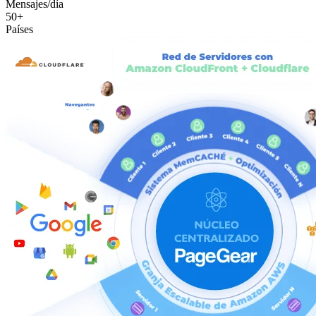
Mensajes/día
50+
Países