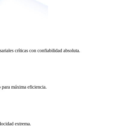
ariales críticas con confiabilidad absoluta.
o para máxima eficiencia.
locidad extrema.