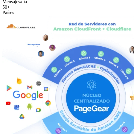
Mensajes/día
50+
Países