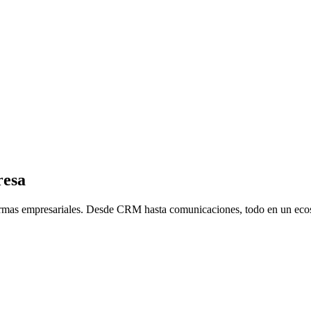
resa
formas empresariales. Desde CRM hasta comunicaciones, todo en un ecos