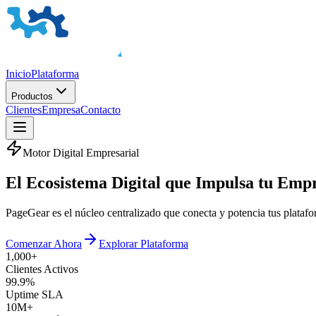
Inicio
Plataforma
Productos
Clientes
Empresa
Contacto
Motor Digital Empresarial
El
Ecosistema Digital
que Impulsa tu Emp
PageGear es el núcleo centralizado que conecta y potencia tus plata
Comenzar Ahora
Explorar Plataforma
1,000+
Clientes Activos
99.9%
Uptime SLA
10M+