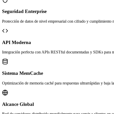
Seguridad Enterprise
Protección de datos de nivel empresarial con cifrado y cumplimiento 
API Moderna
Integración perfecta con APIs RESTful documentadas y SDKs para mú
Sistema MemCache
Optimización de memoria caché para respuestas ultrarrápidas y baja la
Alcance Global
Red de servidores distribuida mundialmente para servir a clientes en c