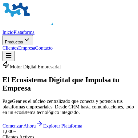
Inicio
Plataforma
Productos
Clientes
Empresa
Contacto
Motor Digital Empresarial
El
Ecosistema Digital
que Impulsa tu
Empresa
PageGear es el núcleo centralizado que conecta y potencia tus
plataformas empresariales. Desde CRM hasta comunicaciones, todo
en un ecosistema tecnológico integrado.
Comenzar Ahora
Explorar Plataforma
1,000+
Clientes Activos