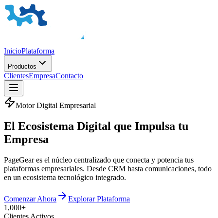
Inicio
Plataforma
Productos
Clientes
Empresa
Contacto
Motor Digital Empresarial
El
Ecosistema Digital
que Impulsa tu
Empresa
PageGear es el núcleo centralizado que conecta y potencia tus
plataformas empresariales. Desde CRM hasta comunicaciones, todo
en un ecosistema tecnológico integrado.
Comenzar Ahora
Explorar Plataforma
1,000+
Clientes Activos