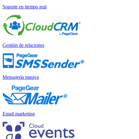
Soporte en tiempo real
Gestión de relaciones
Mensajería masiva
Email marketing