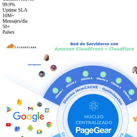
99.9%
Uptime SLA
10M+
Mensajes/día
50+
Países