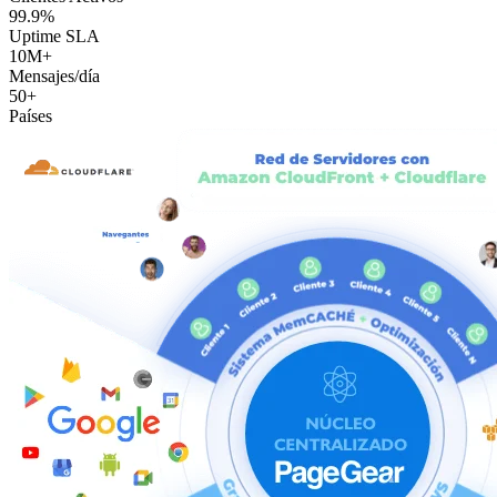
99.9%
Uptime SLA
10M+
Mensajes/día
50+
Países