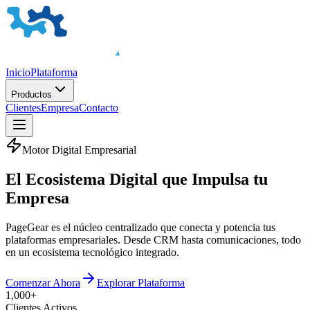
Inicio
Plataforma
Productos
Clientes
Empresa
Contacto
Motor Digital Empresarial
El
Ecosistema Digital
que Impulsa tu
Empresa
PageGear es el núcleo centralizado que conecta y potencia tus
plataformas empresariales. Desde CRM hasta comunicaciones, todo
en un ecosistema tecnológico integrado.
Comenzar Ahora
Explorar Plataforma
1,000+
Clientes Activos