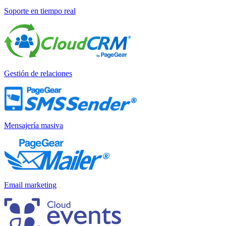
Soporte en tiempo real
Gestión de relaciones
Mensajería masiva
Email marketing