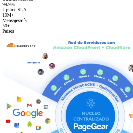
99.9%
Uptime SLA
10M+
Mensajes/día
50+
Países