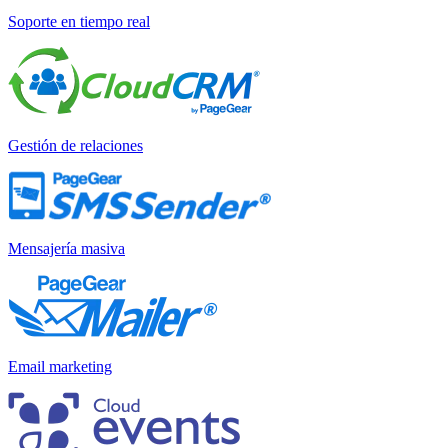
Soporte en tiempo real
Gestión de relaciones
Mensajería masiva
Email marketing