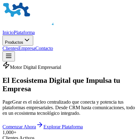
Inicio
Plataforma
Productos
Clientes
Empresa
Contacto
Motor Digital Empresarial
El
Ecosistema Digital
que Impulsa tu
Empresa
PageGear es el núcleo centralizado que conecta y potencia tus
plataformas empresariales. Desde CRM hasta comunicaciones, todo
en un ecosistema tecnológico integrado.
Comenzar Ahora
Explorar Plataforma
1,000+
Clientes Activos