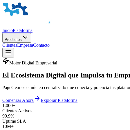
Inicio
Plataforma
Productos
Clientes
Empresa
Contacto
Motor Digital Empresarial
El
Ecosistema Digital
que Impulsa tu Emp
PageGear es el núcleo centralizado que conecta y potencia tus plata
Comenzar Ahora
Explorar Plataforma
1,000+
Clientes Activos
99.9%
Uptime SLA
10M+