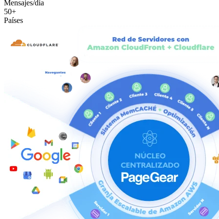
Mensajes/día
50+
Países