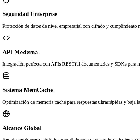
Seguridad Enterprise
Protección de datos de nivel empresarial con cifrado y cumplimiento 
API Moderna
Integración perfecta con APIs RESTful documentadas y SDKs para mú
Sistema MemCache
Optimización de memoria caché para respuestas ultrarrápidas y baja la
Alcance Global
Red de servidores distribuida mundialmente para servir a clientes en c