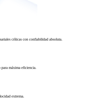
ariales críticas con confiabilidad absoluta.
o para máxima eficiencia.
locidad extrema.