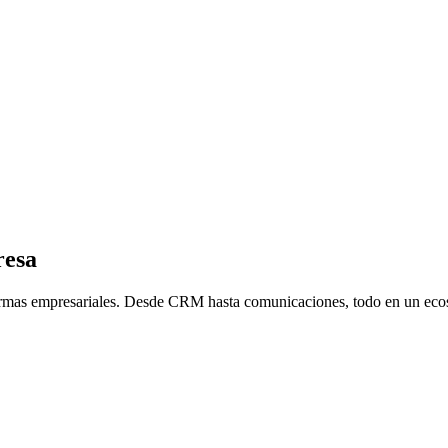
resa
formas empresariales. Desde CRM hasta comunicaciones, todo en un ecos