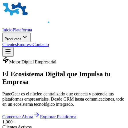
Inicio
Plataforma
Productos
Clientes
Empresa
Contacto
Motor Digital Empresarial
El
Ecosistema Digital
que Impulsa tu
Empresa
PageGear es el núcleo centralizado que conecta y potencia tus
plataformas empresariales. Desde CRM hasta comunicaciones, todo
en un ecosistema tecnológico integrado.
Comenzar Ahora
Explorar Plataforma
1,000+
Clientes Activos