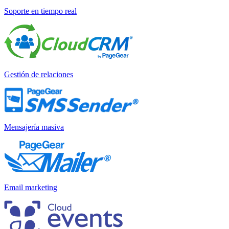
Soporte en tiempo real
Gestión de relaciones
Mensajería masiva
Email marketing