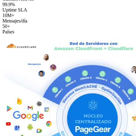
99.9%
Uptime SLA
10M+
Mensajes/día
50+
Países