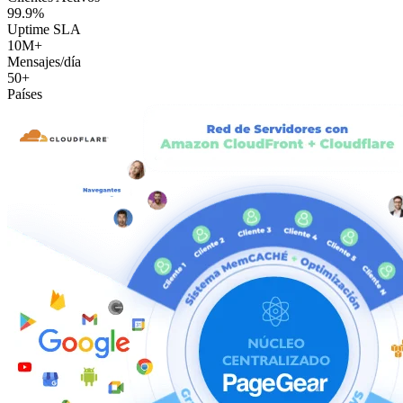
99.9%
Uptime SLA
10M+
Mensajes/día
50+
Países