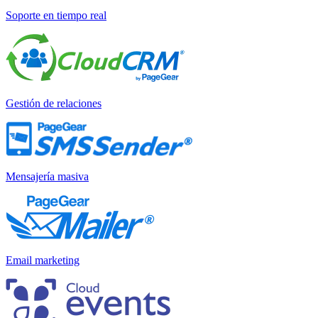
Soporte en tiempo real
Gestión de relaciones
Mensajería masiva
Email marketing