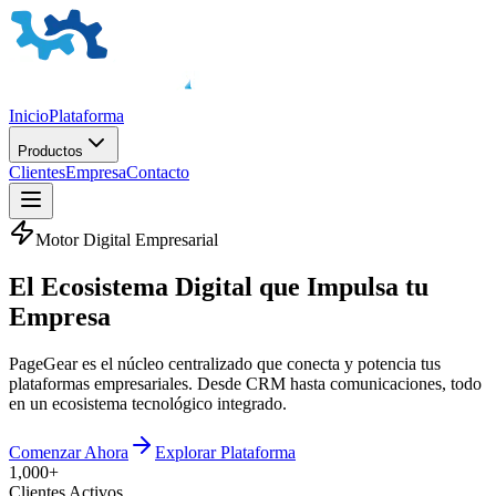
Inicio
Plataforma
Productos
Clientes
Empresa
Contacto
Motor Digital Empresarial
El
Ecosistema Digital
que Impulsa tu
Empresa
PageGear es el núcleo centralizado que conecta y potencia tus
plataformas empresariales. Desde CRM hasta comunicaciones, todo
en un ecosistema tecnológico integrado.
Comenzar Ahora
Explorar Plataforma
1,000+
Clientes Activos