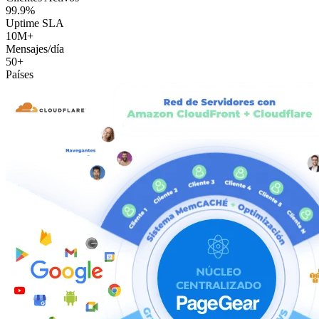
99.9%
Uptime SLA
10M+
Mensajes/día
50+
Países