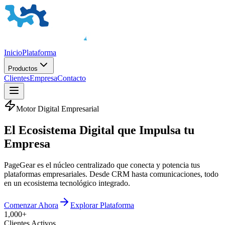
Inicio
Plataforma
Productos
Clientes
Empresa
Contacto
Motor Digital Empresarial
El
Ecosistema Digital
que Impulsa tu
Empresa
PageGear es el núcleo centralizado que conecta y potencia tus
plataformas empresariales. Desde CRM hasta comunicaciones, todo
en un ecosistema tecnológico integrado.
Comenzar Ahora
Explorar Plataforma
1,000+
Clientes Activos