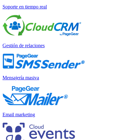
Soporte en tiempo real
Gestión de relaciones
Mensajería masiva
Email marketing