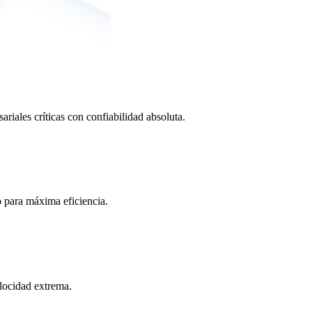
ariales críticas con confiabilidad absoluta.
o para máxima eficiencia.
locidad extrema.