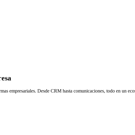
resa
formas empresariales. Desde CRM hasta comunicaciones, todo en un ecos