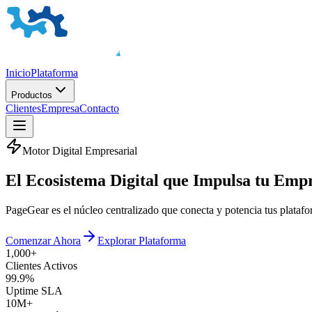
Inicio
Plataforma
Productos
Clientes
Empresa
Contacto
Motor Digital Empresarial
El
Ecosistema Digital
que Impulsa tu Emp
PageGear es el núcleo centralizado que conecta y potencia tus plata
Comenzar Ahora
Explorar Plataforma
1,000+
Clientes Activos
99.9%
Uptime SLA
10M+