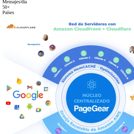
Mensajes/día
50+
Países