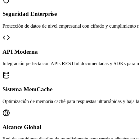
Seguridad Enterprise
Protección de datos de nivel empresarial con cifrado y cumplimiento 
API Moderna
Integración perfecta con APIs RESTful documentadas y SDKs para mú
Sistema MemCache
Optimización de memoria caché para respuestas ultrarrápidas y baja la
Alcance Global
Red de servidores distribuida mundialmente para servir a clientes en c