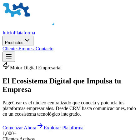
Inicio
Plataforma
Productos
Clientes
Empresa
Contacto
Motor Digital Empresarial
El
Ecosistema Digital
que Impulsa tu
Empresa
PageGear es el núcleo centralizado que conecta y potencia tus
plataformas empresariales. Desde CRM hasta comunicaciones, todo
en un ecosistema tecnológico integrado.
Comenzar Ahora
Explorar Plataforma
1,000+
Clientes Activos