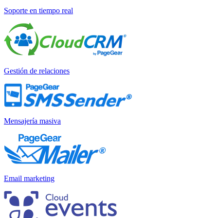
Soporte en tiempo real
Gestión de relaciones
Mensajería masiva
Email marketing