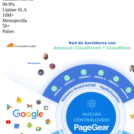
99.9%
Uptime SLA
10M+
Mensajes/día
50+
Países