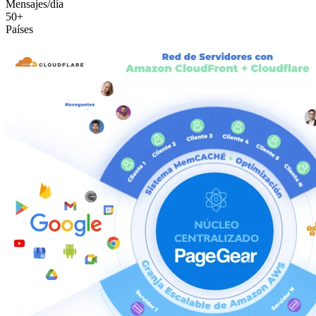
Mensajes/día
50+
Países