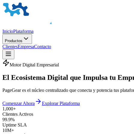
Inicio
Plataforma
Productos
Clientes
Empresa
Contacto
Motor Digital Empresarial
El
Ecosistema Digital
que Impulsa tu Emp
PageGear es el núcleo centralizado que conecta y potencia tus plata
Comenzar Ahora
Explorar Plataforma
1,000+
Clientes Activos
99.9%
Uptime SLA
10M+