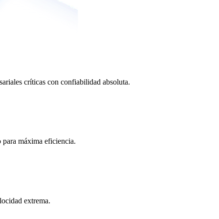
ariales críticas con confiabilidad absoluta.
o para máxima eficiencia.
locidad extrema.