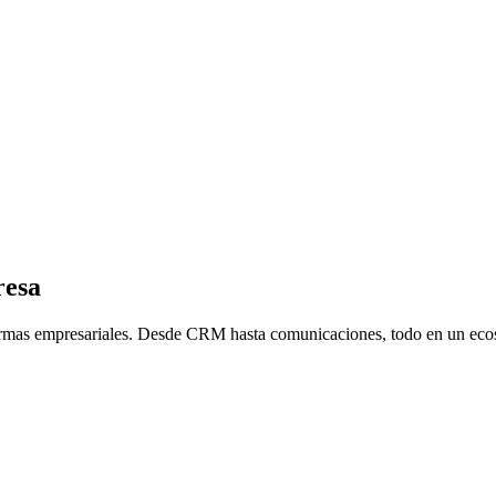
resa
formas empresariales. Desde CRM hasta comunicaciones, todo en un ecos