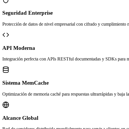
Seguridad Enterprise
Protección de datos de nivel empresarial con cifrado y cumplimiento 
API Moderna
Integración perfecta con APIs RESTful documentadas y SDKs para mú
Sistema MemCache
Optimización de memoria caché para respuestas ultrarrápidas y baja la
Alcance Global
Red de servidores distribuida mundialmente para servir a clientes en c