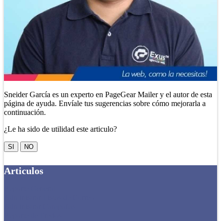
Sneider García es un experto en PageGear Mailer y el autor de esta
página de ayuda. Envíale tus sugerencias sobre cómo mejorarla a
continuación.
¿Le ha sido de utilidad este articulo?
SI
NO
Articulos
Reporte General
Administrar Listas de Correo
Administrar Campañas
Reporte de Envíos