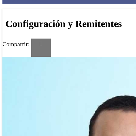
Editor de Campañas
Configuración y Remitentes
Compartir: