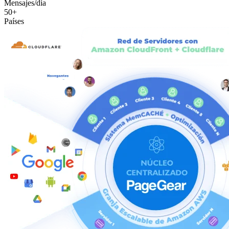
Mensajes/día
50+
Países