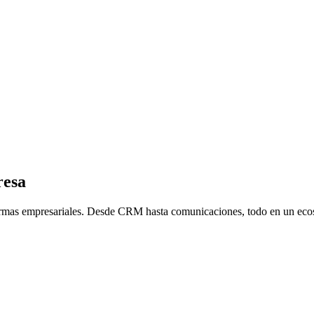
resa
formas empresariales. Desde CRM hasta comunicaciones, todo en un ecos