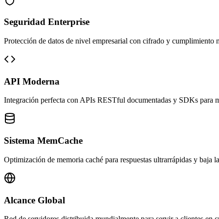
Seguridad Enterprise
Protección de datos de nivel empresarial con cifrado y cumplimiento 
API Moderna
Integración perfecta con APIs RESTful documentadas y SDKs para mú
Sistema MemCache
Optimización de memoria caché para respuestas ultrarrápidas y baja la
Alcance Global
Red de servidores distribuida mundialmente para servir a clientes en c