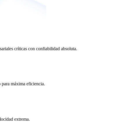
ariales críticas con confiabilidad absoluta.
o para máxima eficiencia.
locidad extrema.