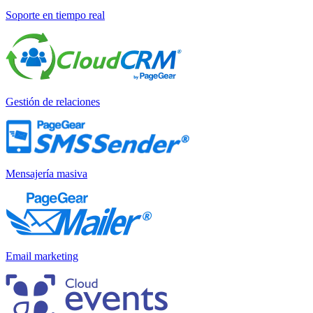
Soporte en tiempo real
Gestión de relaciones
Mensajería masiva
Email marketing