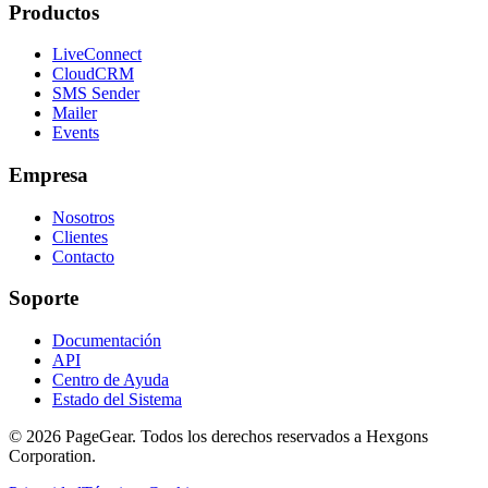
Productos
LiveConnect
CloudCRM
SMS Sender
Mailer
Events
Empresa
Nosotros
Clientes
Contacto
Soporte
Documentación
API
Centro de Ayuda
Estado del Sistema
© 2026 PageGear. Todos los derechos reservados a Hexgons
Corporation.