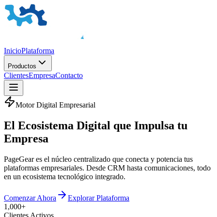
Inicio
Plataforma
Productos
Clientes
Empresa
Contacto
Motor Digital Empresarial
El
Ecosistema Digital
que Impulsa tu
Empresa
PageGear es el núcleo centralizado que conecta y potencia tus
plataformas empresariales. Desde CRM hasta comunicaciones, todo
en un ecosistema tecnológico integrado.
Comenzar Ahora
Explorar Plataforma
1,000+
Clientes Activos