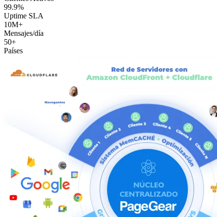
99.9%
Uptime SLA
10M+
Mensajes/día
50+
Países