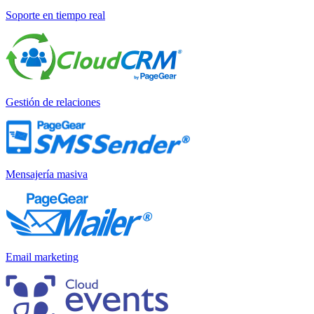
Soporte en tiempo real
Gestión de relaciones
Mensajería masiva
Email marketing