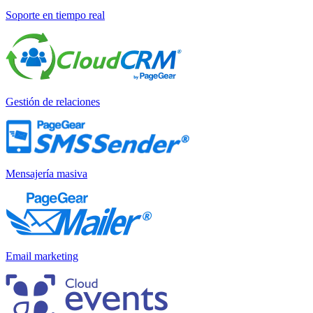
Soporte en tiempo real
Gestión de relaciones
Mensajería masiva
Email marketing