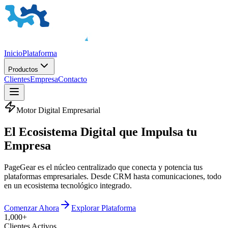
Inicio
Plataforma
Productos
Clientes
Empresa
Contacto
Motor Digital Empresarial
El
Ecosistema Digital
que Impulsa tu
Empresa
PageGear es el núcleo centralizado que conecta y potencia tus
plataformas empresariales. Desde CRM hasta comunicaciones, todo
en un ecosistema tecnológico integrado.
Comenzar Ahora
Explorar Plataforma
1,000+
Clientes Activos