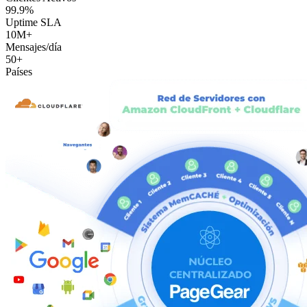
99.9%
Uptime SLA
10M+
Mensajes/día
50+
Países