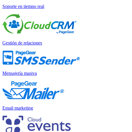
Soporte en tiempo real
Gestión de relaciones
Mensajería masiva
Email marketing