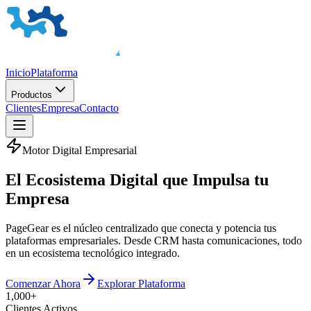
Inicio
Plataforma
Productos
Clientes
Empresa
Contacto
Motor Digital Empresarial
El
Ecosistema Digital
que Impulsa tu
Empresa
PageGear es el núcleo centralizado que conecta y potencia tus
plataformas empresariales. Desde CRM hasta comunicaciones, todo
en un ecosistema tecnológico integrado.
Comenzar Ahora
Explorar Plataforma
1,000+
Clientes Activos