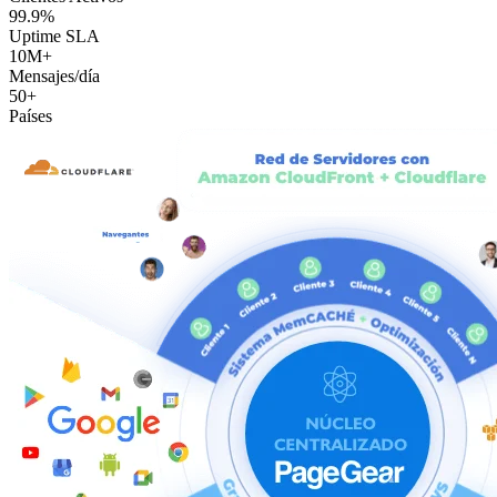
99.9%
Uptime SLA
10M+
Mensajes/día
50+
Países