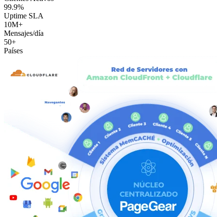
99.9%
Uptime SLA
10M+
Mensajes/día
50+
Países