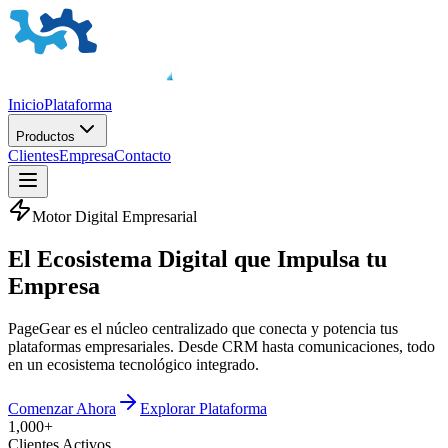
Inicio
Plataforma
Productos
Clientes
Empresa
Contacto
Motor Digital Empresarial
El
Ecosistema Digital
que Impulsa tu
Empresa
PageGear es el núcleo centralizado que conecta y potencia tus
plataformas empresariales. Desde CRM hasta comunicaciones, todo
en un ecosistema tecnológico integrado.
Comenzar Ahora
Explorar Plataforma
1,000+
Clientes Activos