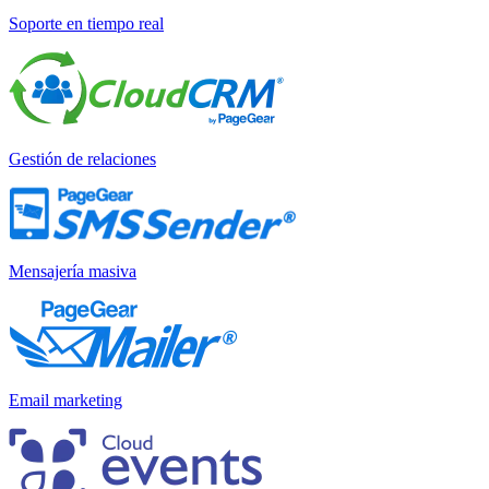
Soporte en tiempo real
Gestión de relaciones
Mensajería masiva
Email marketing